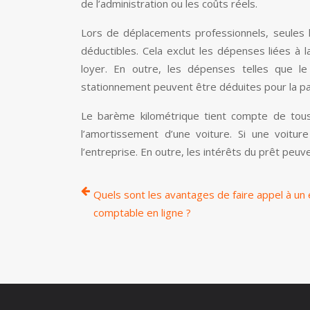
de l’administration ou les coûts réels.
Lors de déplacements professionnels, seules le
déductibles. Cela exclut les dépenses liées à l
loyer. En outre, les dépenses telles que le 
stationnement peuvent être déduites pour la parti
Le barème kilométrique tient compte de tous
l’amortissement d’une voiture. Si une voitur
l’entreprise. En outre, les intérêts du prêt peuv
Quels sont les avantages de faire appel à un
comptable en ligne ?