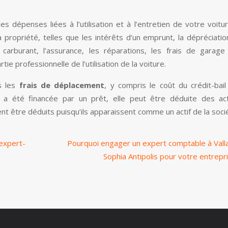
s dépenses liées à l’utilisation et à l’entretien de votre voitu
a propriété, telles que les intérêts d’un emprunt, la dépréciatio
carburant, l’assurance, les réparations, les frais de garag
e professionnelle de l’utilisation de la voiture.
 les
frais de déplacement
, y compris le coût du crédit-bai
e a été financée par un prêt, elle peut être déduite des ac
ent être déduits puisqu’ils apparaissent comme un actif de la soci
 expert-
Pourquoi engager un expert comptable à Valla
Sophia Antipolis pour votre entrepr