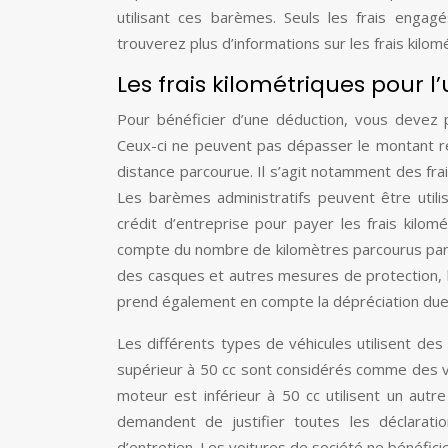
utilisant ces barèmes. Seuls les frais engag
trouverez plus d’informations sur les frais kilom
Les frais kilométriques pour l’
Pour bénéficier d’une déduction, vous devez p
Ceux-ci ne peuvent pas dépasser le montant rés
distance parcourue. Il s’agit notamment des fra
Les barèmes administratifs peuvent être utili
crédit d’entreprise pour payer les frais kilom
compte du nombre de kilomètres parcourus par un
des casques et autres mesures de protection, les
prend également en compte la dépréciation due à
Les différents types de véhicules utilisent des
supérieur à 50 cc sont considérés comme des vé
moteur est inférieur à 50 cc utilisent un autre
demandent de justifier toutes les déclarati
d’entretien. Les voitures de société ne bénéfic