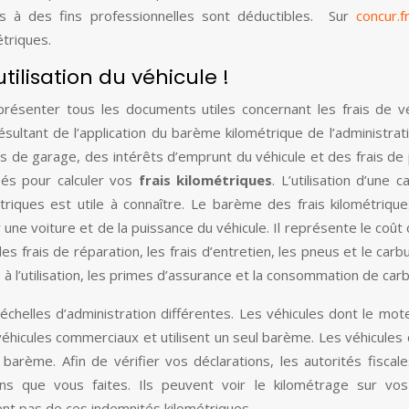
és à des fins professionnelles sont déductibles. Sur
concur.f
étriques.
utilisation du véhicule !
résenter tous les documents utiles concernant les frais de vé
ultant de l’application du barème kilométrique de l’administrati
is de garage, des intérêts d’emprunt du véhicule et des frais de
sés pour calculer vos
frais kilométriques
. L’utilisation d’une 
étriques est utile à connaître. Le barème des frais kilométrique
e voiture et de la puissance du véhicule. Il représente le coût 
 frais de réparation, les frais d’entretien, les pneus et le carbur
 l’utilisation, les primes d’assurance et la consommation de carb
 échelles d’administration différentes. Les véhicules dont le mot
hicules commerciaux et utilisent un seul barème. Les véhicules 
 barème. Afin de vérifier vos déclarations, les autorités fiscal
ons que vous faites. Ils peuvent voir le kilométrage sur vo
ient pas de ces indemnités kilométriques.