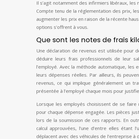
Il s’agit notamment des infirmiers libéraux, le
Compte tenu de la réglementation des prix, les
augmenter les prix en raison de la récente hauss
options s’offrent à vous.
Que sont les notes de frais ki
Une déclaration de revenus est utilisée pour 
déduire leurs frais professionnels de leur s
l’employé. Avec la méthode automatique, les e
leurs dépenses réelles. Par ailleurs, ils peuv
revenus, ce qui implique généralement un trav
présentée à l’employé chaque mois pour justifie
Lorsque les employés choisissent de se faire 
pour chaque dépense engagée. Les pièces justif
lors de la soumission de ces rapports. En ou
calcul approuvées, l’une d’entre elles étant l
déplacent avec des véhicules de l’entreprise à 