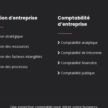
ion d'entreprise
Comptabilité
d’entreprise
on stratégique
Comptabilité analytique
on des ressources
Comptabilité de trésorerie
on des facteurs intangibles
Comptabilité financière
on des processus
Comptabilité publique
Une expertise comptable pour gérer votre business.