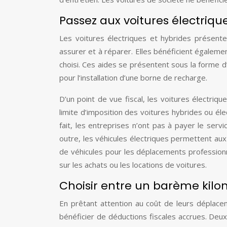
Passez aux voitures électrique
Les voitures électriques et hybrides présent
assurer et à réparer. Elles bénéficient égalem
choisi. Ces aides se présentent sous la forme d
pour l’installation d’une borne de recharge.
D’un point de vue fiscal, les voitures électriq
limite d’imposition des voitures hybrides ou él
fait, les entreprises n’ont pas à payer le serv
outre, les véhicules électriques permettent aux 
de véhicules pour les déplacements professionn
sur les achats ou les locations de voitures.
Choisir entre un barème kilomé
En prêtant attention au coût de leurs déplace
bénéficier de déductions fiscales accrues. Deux 